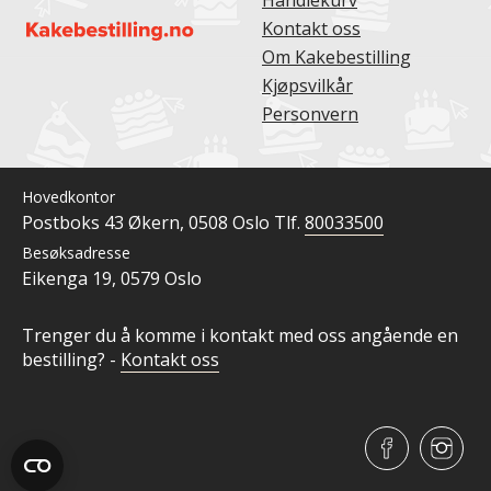
Handlekurv
Kontakt oss
Om Kakebestilling
Kjøpsvilkår
Personvern
Hovedkontor
Postboks 43 Økern,
0508 Oslo
Tlf.
80033500
Besøksadresse
Eikenga 19,
0579 Oslo
Trenger du å komme i kontakt med oss angående en
bestilling? -
Kontakt oss